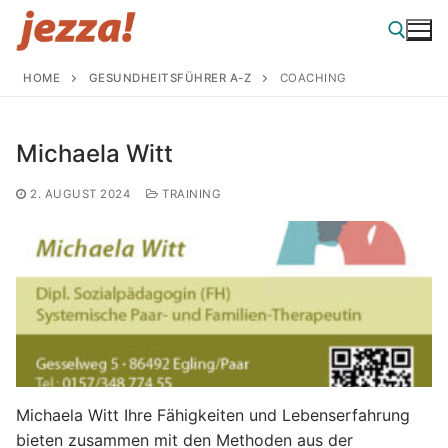
Zum
Inhalt
springen
HOME
GESUNDHEITSFÜHRER A-Z
COACHING
Suchen nach:
Michaela Witt
2. AUGUST 2024
TRAINING
Michaela Witt Ihre Fähigkeiten und Lebenserfahrung
bieten zusammen mit den Methoden aus der