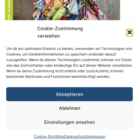
Cookie-Zustimmung
verwalten
Um dir ein optimales Erlebnis zu bieten, verwenden wir Technologien wie
Cookies, um Geräteinformationen zu speichern und/oder darauf
zuzugreifen. Wenn du diesen Technologien zustimmst, können wir Daten
wie das Surfverhalten oder eindeutige IDs auf dieser Website verarbeiten.
Wenn du deine Zustimmung nicht erteilst oder zurückziehst, können
Aktuelles Heft
bestimmte Merkmale und Funktionen beeinträchtigt werden.
Suchen
SUCHEN
Akzeptieren
Ablehnen
Einstellungen ansehen
Copyright © 2026 jezza! Verlag GmbH
Cookie-Richtlinie
Datenschutz
Impressum